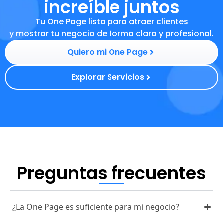
increíble juntos
Tu One Page lista para atraer clientes
y mostrar tu negocio de forma clara y profesional.
Quiero mi One Page
Explorar Servicios
Preguntas frecuentes
¿La One Page es suficiente para mi negocio?