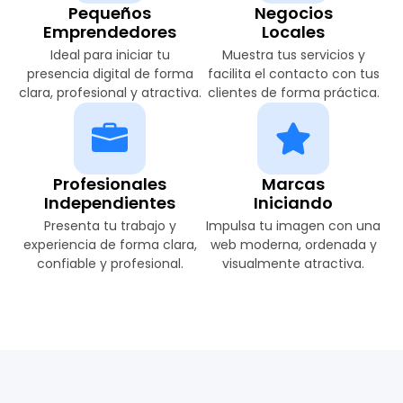
Pequeños
Negocios
Emprendedores
Locales
Ideal para iniciar tu
Muestra tus servicios y
presencia digital de forma
facilita el contacto con tus
clara, profesional y atractiva.
clientes de forma práctica.
Profesionales
Marcas
Independientes
Iniciando
Presenta tu trabajo y
Impulsa tu imagen con una
experiencia de forma clara,
web moderna, ordenada y
confiable y profesional.
visualmente atractiva.