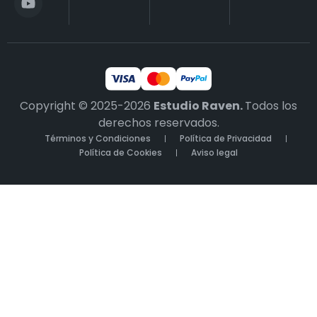
Copyright © 2025-2026
Estudio Raven.
Todos los
derechos reservados.
Términos y Condiciones
Política de Privacidad
Política de Cookies
Aviso legal