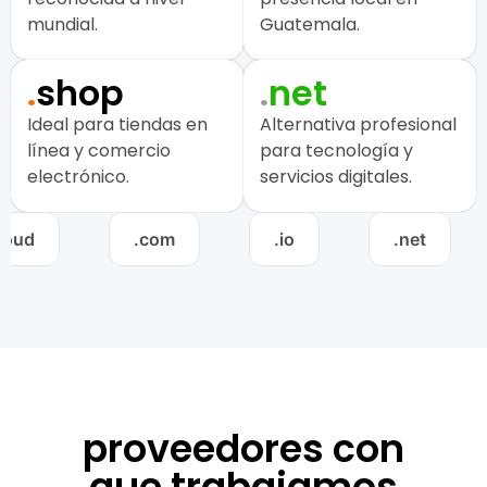
mundial.
Guatemala.
.
shop
.
net
Ideal para tiendas en
Alternativa profesional
línea y comercio
para tecnología y
electrónico.
servicios digitales.
d
.com
.io
.net
proveedores con
que trabajamos